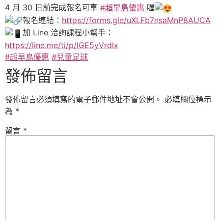
4 月 30 日前完成報名可享
#超早鳥優惠
喔
報名連結：
https://forms.gle/uXLFb7nsaMnP8AUCA
加 Line 洽詢課程小幫手：
https://line.me/ti/p/lGE5yVrdlx
#超早鳥優惠
#兒童足球
發佈留言
發佈留言必須填寫的電子郵件地址不會公開。
必填欄位標示
為
*
留言
*