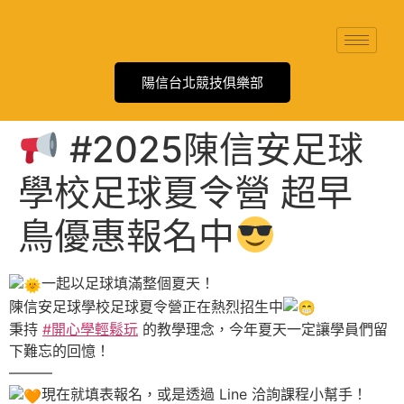
陽信台北競技俱樂部
#2025陳信安足球
學校足球夏令營 超早
鳥優惠報名中
一起以足球填滿整個夏天！
陳信安足球學校足球夏令營正在熱烈招生中
秉持
#開心學輕鬆玩
的教學理念，今年夏天一定讓學員們留
下難忘的回憶！
———
現在就填表報名，或是透過 Line 洽詢課程小幫手！